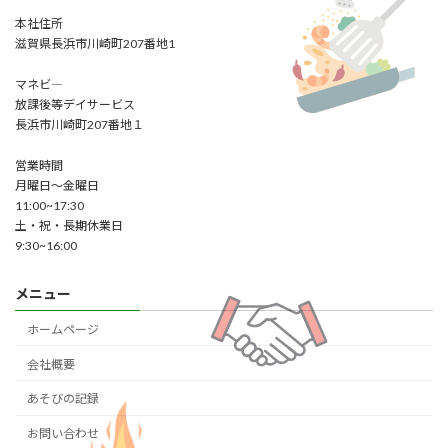
本社住所
滋賀県長浜市川崎町207番地1
マネビ―
放課後等デイサービス
長浜市川崎町207番地１
営業時間
月曜日～金曜日
11:00~17:30
土・祝・長期休業日
9:30~16:00
メニュー
ホームページ
会社概要
あそびの記録
お問い合わせ