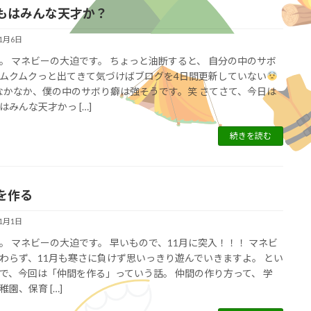
もはみんな天才か？
11月6日
。 マネビーの大迫です。 ちょっと油断すると、 自分の中のサボ
ムクムクっと出てきて気づけばブログを4日間更新していない
なかなか、僕の中のサボり癖は強そうです。笑 さてさて、今日は
はみんな天才かっ […]
続きを読む
を作る
11月1日
。 マネビーの大迫です。 早いもので、11月に突入！！！ マネビ
わらず、11月も寒さに負けず思いっきり遊んでいきますよ。 とい
で、今回は「仲間を作る」っていう話。 仲間の作り方って、 学
稚園、保育 […]