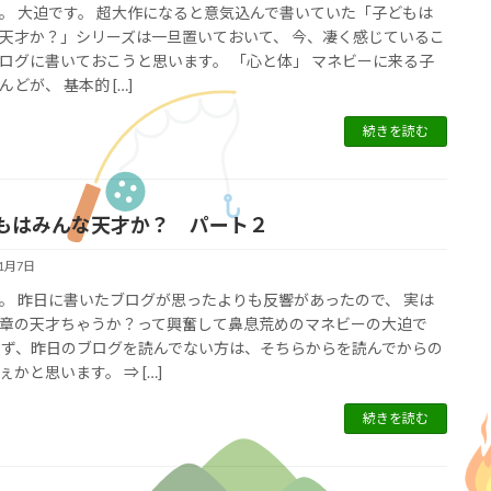
。 大迫です。 超大作になると意気込んで書いていた「子どもは
天才か？」シリーズは一旦置いておいて、 今、凄く感じているこ
ログに書いておこうと思います。 「心と体」 マネビーに来る子
んどが、 基本的 […]
続きを読む
もはみんな天才か？ パート２
11月7日
。 昨日に書いたブログが思ったよりも反響があったので、 実は
章の天才ちゃうか？って興奮して鼻息荒めのマネビーの大迫で
まず、昨日のブログを読んでない方は、そちらからを読んでからの
ぇかと思います。 ⇒ […]
続きを読む