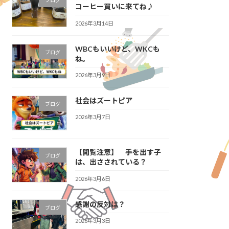
ブログ
コーヒー買いに来てね♪
2026年3月14日
WBCもいいけど、WKCも
ブログ
ね。
2026年3月9日
社会はズートピア
ブログ
2026年3月7日
【閲覧注意】 手を出す子
ブログ
は、出さされている？
2026年3月6日
感謝の反対は？
ブログ
2026年3月3日