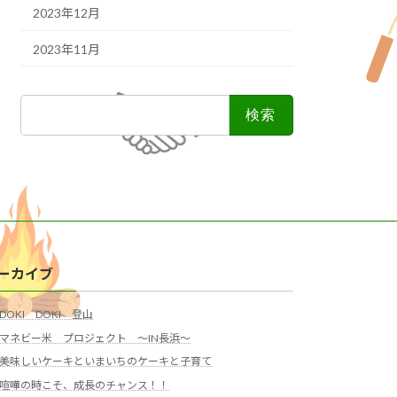
2023年12月
2023年11月
検
索:
ーカイブ
DOKI DOKI 登山
マネビー米 プロジェクト ～IN長浜～
美味しいケーキといまいちのケーキと子育て
喧嘩の時こそ、成長のチャンス！！