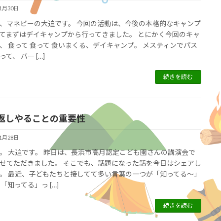
11月30日
、マネビーの大迫です。 今回の活動は、今後の本格的なキャンプ
てまずはデイキャンプから行ってきました。 とにかく今回のキャ
、 食って 食って 食いまくる、デイキャンプ。 メスティンでパス
て、 バー […]
続きを読む
返しやることの重要性
11月28日
。 大迫です。 昨日は、長浜市高月認定こども園さんの講演会で
せてただきました。 そこでも、話題になった話を今日はシェアし
。 最近、子どもたちと接してて多い言葉の一つが「知ってる～」
「知ってる」っ […]
続きを読む