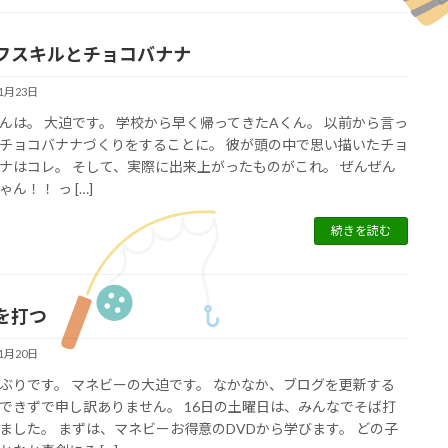
フスキルとチョコバナナ
11月23日
んは。 大迫です。 学校から早く帰ってきたAくん。 以前から言っ
チョコバナナづくりをすることに。 彼が頭の中で思い描いたチョ
ナはコレ。 そして、実際に出来上がったものがこれ。 ぜんぜん
ん！！ っ […]
続きを読む
を打つ
11月20日
ぶりです。 マネビーの大迫です。 なかなか、ブログを更新する
できずで申し訳ありません。 16日の土曜日は、みんなでそば打
ました。 まずは、マネビーお得意のDVDから学びます。 どの子