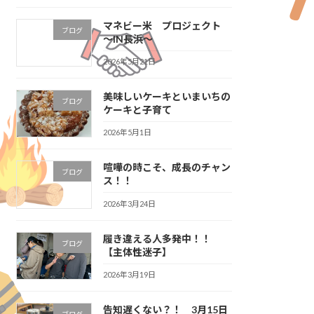
マネビー米 プロジェクト
ブログ
～IN長浜～
2026年5月21日
美味しいケーキといまいちの
ブログ
ケーキと子育て
2026年5月1日
喧嘩の時こそ、成長のチャン
ブログ
ス！！
2026年3月24日
履き違える人多発中！！
ブログ
【主体性迷子】
2026年3月19日
告知遅くない？！ 3月15日