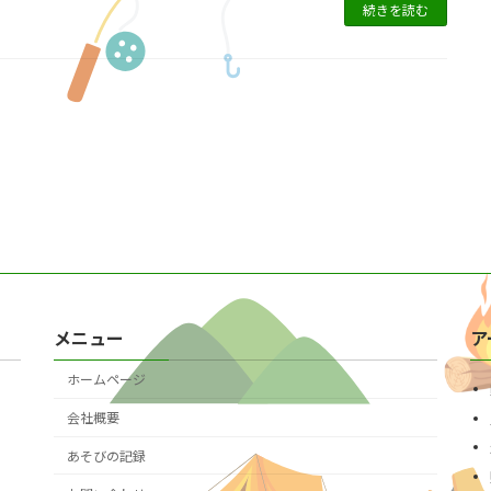
続きを読む
メニュー
ア
ホームページ
会社概要
あそびの記録