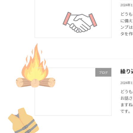
2024年
どうも
に備え
ンプは
タを作っ
繰り
ブログ
2024年
どうも
お話さ
ますね
です。 