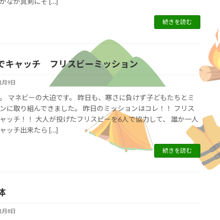
かなか真剣にそ […]
続きを読む
でキャッチ フリスビーミッション
11月9日
。 マネビーの大迫です。 昨日も、寒さに負けず子どもたちとミ
ンに取り組んできました。 昨日のミッションはコレ！！ フリス
ャッチ！！ 大人が投げたフリスビーを6人で協力して、 誰か一人
ャッチ出来たら […]
続きを読む
体
11月8日