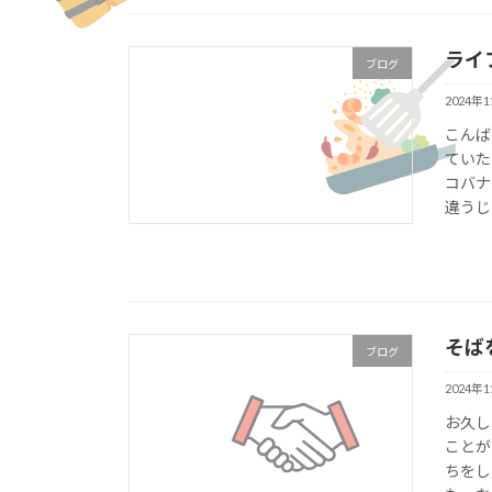
ライ
ブログ
2024年
こんば
ていた
コバナ
違うじゃ
そば
ブログ
2024年
お久し
ことが
ちをし