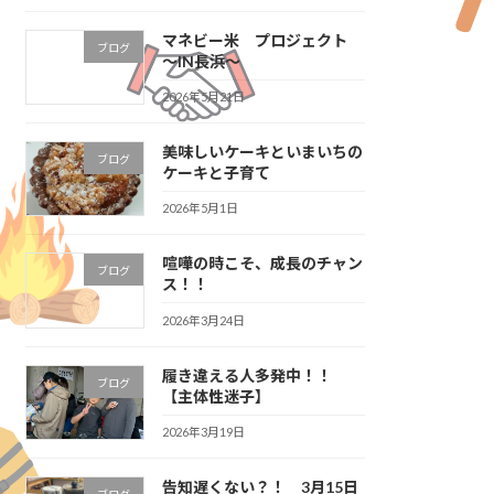
マネビー米 プロジェクト
ブログ
～IN長浜～
2026年5月21日
美味しいケーキといまいちの
ブログ
ケーキと子育て
2026年5月1日
喧嘩の時こそ、成長のチャン
ブログ
ス！！
2026年3月24日
履き違える人多発中！！
ブログ
【主体性迷子】
2026年3月19日
告知遅くない？！ 3月15日