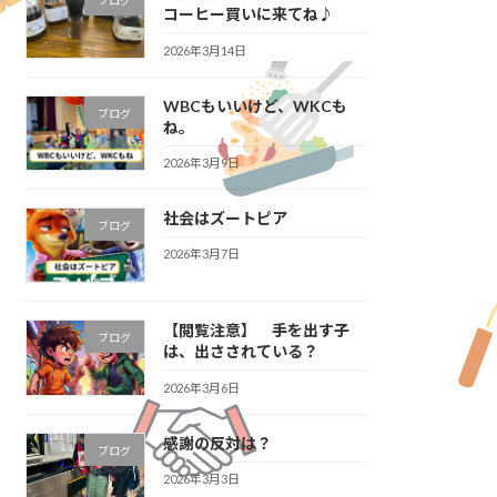
ブログ
コーヒー買いに来てね♪
2026年3月14日
WBCもいいけど、WKCも
ブログ
ね。
2026年3月9日
社会はズートピア
ブログ
2026年3月7日
【閲覧注意】 手を出す子
ブログ
は、出さされている？
2026年3月6日
感謝の反対は？
ブログ
2026年3月3日