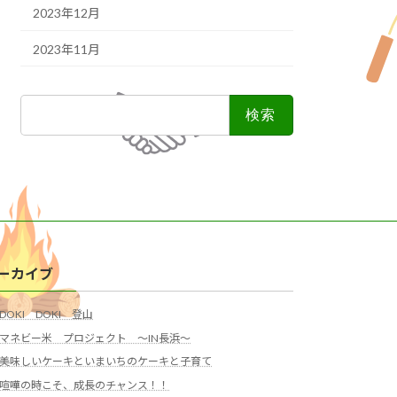
2023年12月
2023年11月
検
索:
ーカイブ
DOKI DOKI 登山
マネビー米 プロジェクト ～IN長浜～
美味しいケーキといまいちのケーキと子育て
喧嘩の時こそ、成長のチャンス！！