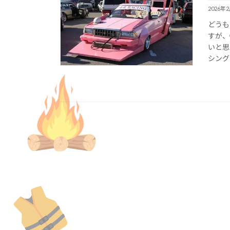
2026年
どうも
すが、
いと思
シング