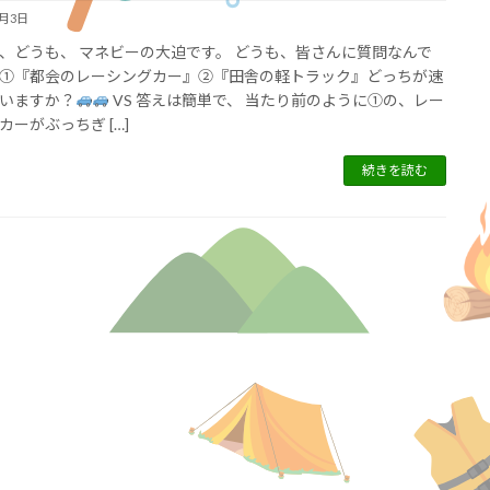
2月3日
、どうも、 マネビーの大迫です。 どうも、皆さんに質問なんで
①『都会のレーシングカー』②『田舎の軽トラック』どっちが速
いますか？
VS 答えは簡単で、 当たり前のように①の、レー
カーがぶっちぎ […]
続きを読む