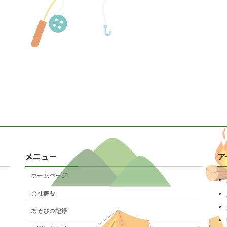
メニュー
ア
ホームページ
会社概要
あそびの記録