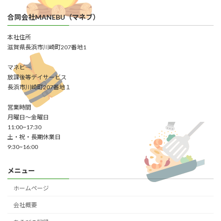
合同会社MANEBU（マネブ）
本社住所
滋賀県長浜市川崎町207番地1
マネビ―
放課後等デイサービス
長浜市川崎町207番地１
営業時間
月曜日～金曜日
11:00~17:30
土・祝・長期休業日
9:30~16:00
メニュー
ホームページ
会社概要