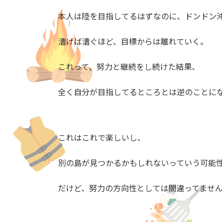
本人は陸を目指してるはずなのに、ドンドン
漕げば漕ぐほど、目標からは離れていく。
これって、努力と継続をし続けた結果、
全く自分が目指してるところとは逆のことに
これはこれで楽しいし、
別の島が見つかるかもしれないっていう可能
だけど、努力の方向性としては間違ってませ