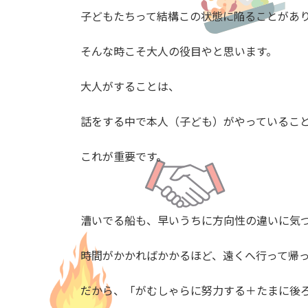
子どもたちって結構この状態に陥ることがあ
そんな時こそ大人の役目やと思います。
大人がすることは、
話をする中で本人（子ども）がやっているこ
これが重要です。
漕いでる船も、早いうちに方向性の違いに気
時間がかかればかかるほど、遠くへ行って帰
だから、「がむしゃらに努力する＋たまに後