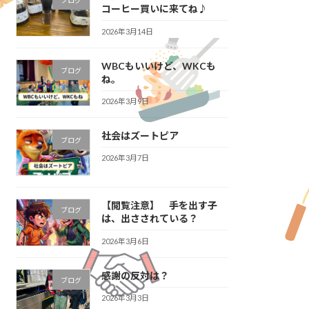
ブログ
コーヒー買いに来てね♪
2026年3月14日
WBCもいいけど、WKCも
ブログ
ね。
2026年3月9日
社会はズートピア
ブログ
2026年3月7日
【閲覧注意】 手を出す子
ブログ
は、出さされている？
2026年3月6日
感謝の反対は？
ブログ
2026年3月3日