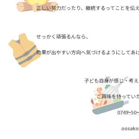
正しい努力だったり、継続するってことを伝
せっかく頑張るんなら、
効果が出やすい方向へ気づけるようにしてあ
子ども自身が感じ・考え
ご興味を持ってい
0749ｰ50
oosako