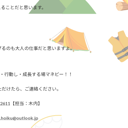
えることだと思います。
げるのも大人の仕事だと思いますよ。
・行動し・成長する場マネビー！！
ただけたら、ご連絡ください。
ｰ2611
【担当：木内】
.hoiku@outlook.jp