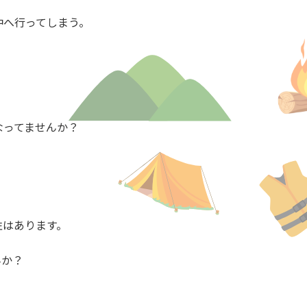
沖へ行ってしまう。
なってませんか？
性はあります。
んか？