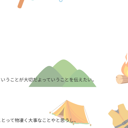
！
ていうことが大切だよっていうことを伝えたい。
ことって物凄く大事なことやと思うし、