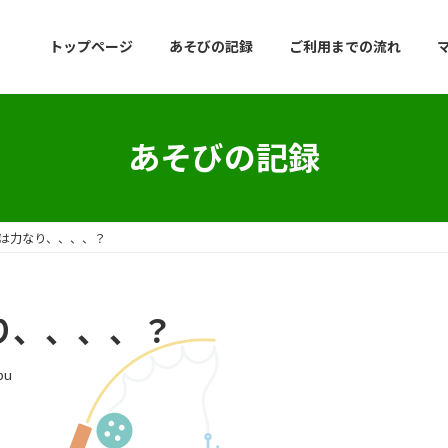
トップページ
あそびの記録
ご利用までの流れ
あそびの記録
続は力なり、、、、？
り、、、、？
bu