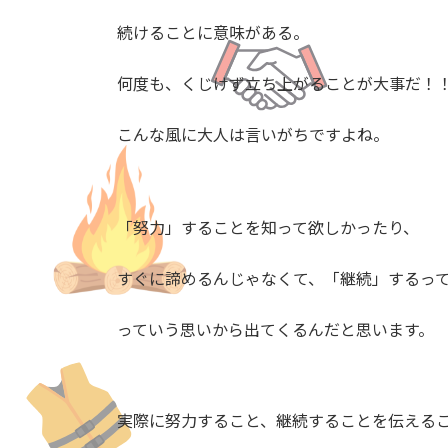
日
時
続けることに意味がある。
:
何度も、くじけず立ち上がることが大事だ！
こんな風に大人は言いがちですよね。
「努力」することを知って欲しかったり、
すぐに諦めるんじゃなくて、「継続」するっ
っていう思いから出てくるんだと思います。
実際に努力すること、継続することを伝える