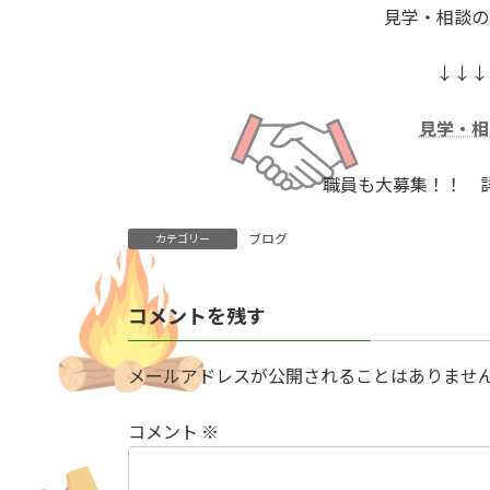
見学・相談の
↓↓↓
見学・相
職員も大募集！！ 
ブログ
カテゴリー
コメントを残す
メールアドレスが公開されることはありませ
コメント
※