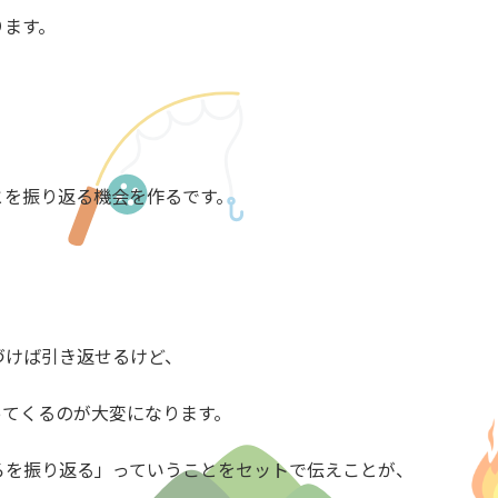
ります。
とを振り返る機会を作るです。
づけば引き返せるけど、
ってくるのが大変になります。
ろを振り返る」っていうことをセットで伝えことが、