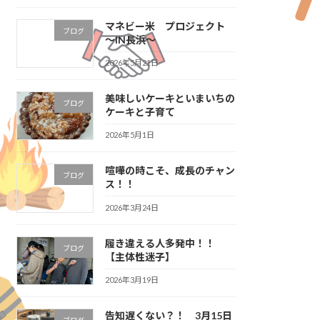
マネビー米 プロジェクト
ブログ
～IN長浜～
2026年5月21日
美味しいケーキといまいちの
ブログ
ケーキと子育て
2026年5月1日
喧嘩の時こそ、成長のチャン
ブログ
ス！！
2026年3月24日
履き違える人多発中！！
ブログ
【主体性迷子】
2026年3月19日
告知遅くない？！ 3月15日