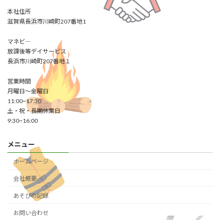
本社住所
滋賀県長浜市川崎町207番地1
マネビ―
放課後等デイサービス
長浜市川崎町207番地１
営業時間
月曜日～金曜日
11:00~17:30
土・祝・長期休業日
9:30~16:00
メニュー
ホームページ
会社概要
あそびの記録
お問い合わせ