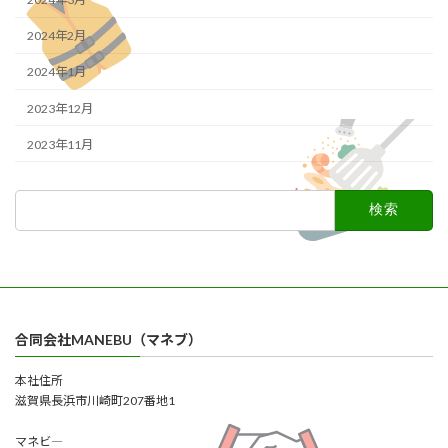
2024年2月
2024年1月
2023年12月
2023年11月
検
索:
合同会社MANEBU（マネブ）
本社住所
滋賀県長浜市川崎町207番地1
マネビ―