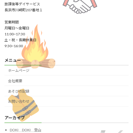
放課後等デイサービス
長浜市川崎町207番地１
営業時間
月曜日～金曜日
11:00~17:30
土・祝・長期休業日
9:30~16:00
メニュー
ホームページ
会社概要
あそびの記録
お問い合わせ
アーカイブ
DOKI DOKI 登山