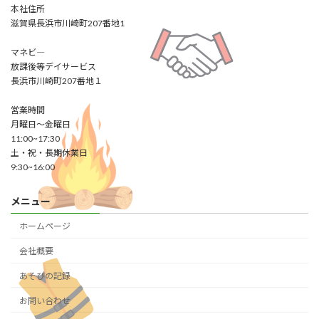
本社住所
滋賀県長浜市川崎町207番地1
マネビ―
放課後等デイサービス
長浜市川崎町207番地１
営業時間
月曜日～金曜日
11:00~17:30
土・祝・長期休業日
9:30~16:00
メニュー
ホームページ
会社概要
あそびの記録
お問い合わせ