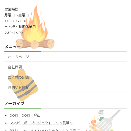
営業時間
月曜日～金曜日
11:00~17:30
土・祝・長期休業日
9:30~16:00
メニュー
ホームページ
会社概要
あそびの記録
お問い合わせ
アーカイブ
DOKI DOKI 登山
マネビー米 プロジェクト ～IN長浜～
美味しいケーキといまいちのケーキと子育て