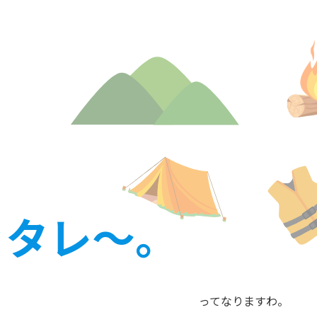
ッタレ～。
ってなりますわ。