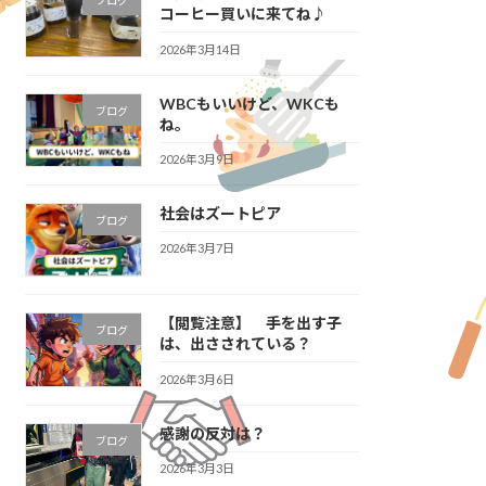
ブログ
コーヒー買いに来てね♪
2026年3月14日
WBCもいいけど、WKCも
ブログ
ね。
2026年3月9日
社会はズートピア
ブログ
2026年3月7日
【閲覧注意】 手を出す子
ブログ
は、出さされている？
2026年3月6日
感謝の反対は？
ブログ
2026年3月3日