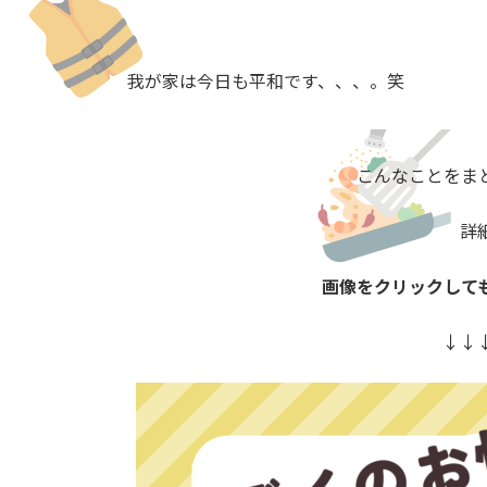
我が家は今日も平和です、、、。笑
こんなことをま
詳
画像をクリックして
↓↓