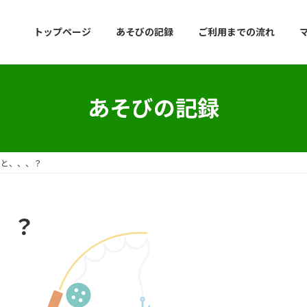
トップページ
あそびの記録
ご利用までの流れ
あそびの記録
もと、、、？
、？