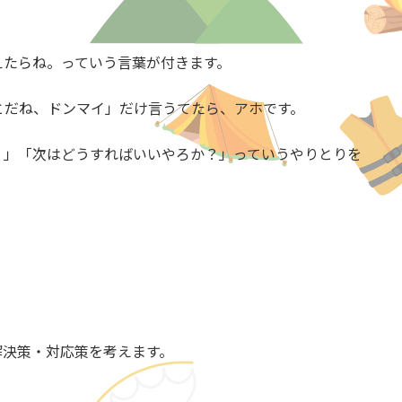
えたらね。っていう言葉が付きます。
とだね、ドンマイ」だけ言うてたら、アホです。
？」「次はどうすればいいやろか？」っていうやりとりを
解決策・対応策を考えます。