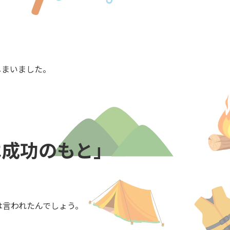
しまいました。
は成功のもと」
は言われたんでしょう。