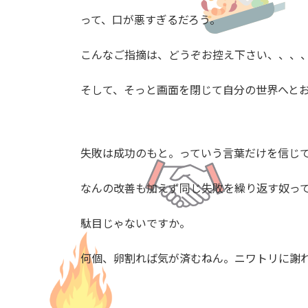
って、口が悪すぎるだろう。
こんなご指摘は、どうぞお控え下さい、、、
そして、そっと画面を閉じて自分の世界へと
失敗は成功のもと。っていう言葉だけを信じ
なんの改善も加えず同じ失敗を繰り返す奴っ
駄目じゃないですか。
何個、卵割れば気が済むねん。ニワトリに謝