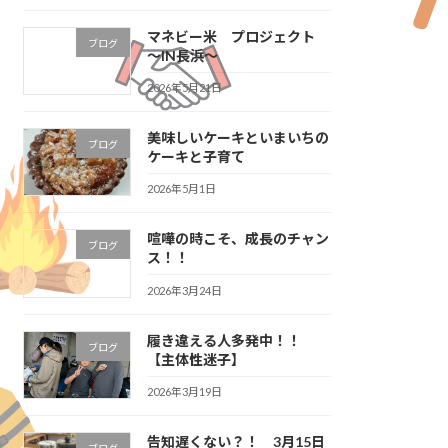
マネビー米 プロジェクト
ブログ
～IN長浜～
2026年5月21日
美味しいケーキといまいちの
ブログ
ケーキと子育て
2026年5月1日
喧嘩の時こそ、成長のチャン
ブログ
ス！！
2026年3月24日
履き違える人多発中！！
ブログ
【主体性迷子】
2026年3月19日
告知遅くない？！ 3月15日