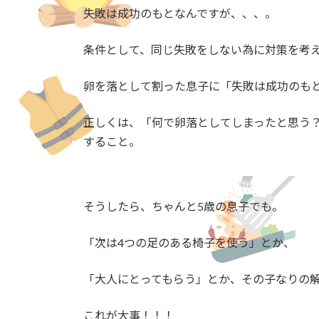
失敗は成功のもとなんですが、、、。
条件として、同じ失敗をしない為に対策を考
卵を落として割った息子に「失敗は成功のも
正しくは、「何で卵落としてしまったと思う
すること。
そうしたら、ちゃんと5歳の息子でも。
「次は4つの足のある椅子を使う」とか、
「大人にとってもらう」とか、その子なりの
これが大事！！！