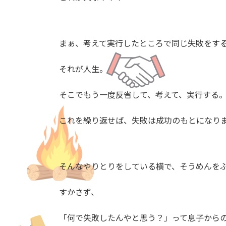
まぁ、考えて実行したところで同じ失敗をす
それが人生。
そこでもう一度反省して、考えて、実行する
これを繰り返せば、失敗は成功のもとになり
そんなやりとりをしている横で、そうめんを
すかさず、
「何で失敗したんやと思う？」って息子から