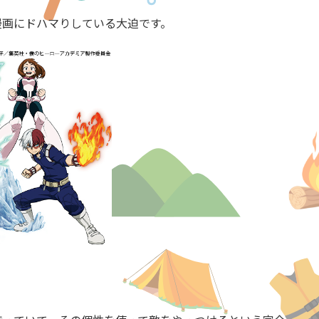
漫画にドハマりしている大迫です。