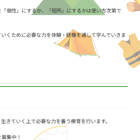
を「個性」にするか、「短所」にするかは使い方次第で
ていくために必要な力を体験・経験を通して学んでいきま
ら生きていく上で必要な力を養う療育を行います。
を募集中！