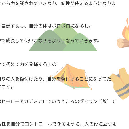
公から力を託されていきなり、個性が使えるようになりま
、暴走するし、自分の体はボロボロになるし。
中で成長して使いこなせるようになっていきます。
せて初めて力を発揮するもの。
周りの人を傷付けたり、自分を傷付けることになってた
てこと。
のヒーローアカデミア」でいうところのヴィラン（敵）で
個性を自分でコントロールできるように、人の役に立つよ