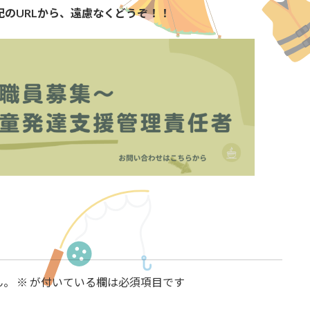
記のURLから、遠慮なくどうぞ！！
ん。
※
が付いている欄は必須項目です