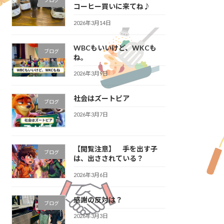
ブログ
コーヒー買いに来てね♪
2026年3月14日
WBCもいいけど、WKCも
ブログ
ね。
2026年3月9日
社会はズートピア
ブログ
2026年3月7日
【閲覧注意】 手を出す子
ブログ
は、出さされている？
2026年3月6日
感謝の反対は？
ブログ
2026年3月3日