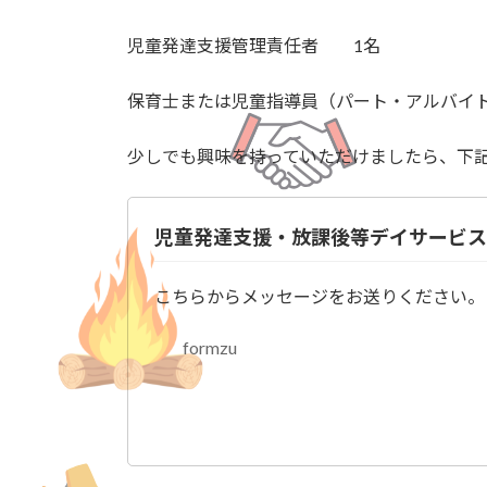
児童発達支援管理責任者 1名
保育士または児童指導員（パート・アルバイ
少しでも興味を持っていただけましたら、下記
児童発達支援・放課後等デイサービス
こちらからメッセージをお送りください。
formzu