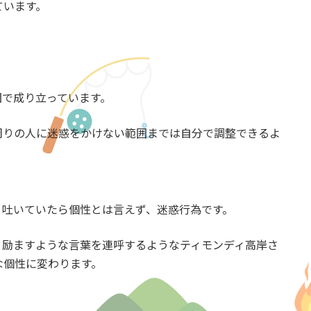
ています。
団で成り立っています。
周りの人に迷惑をかけない範囲までは自分で調整できるよ
り吐いていたら個性とは言えず、迷惑行為です。
、励ますような言葉を連呼するようなティモンディ高岸さ
な個性に変わります。