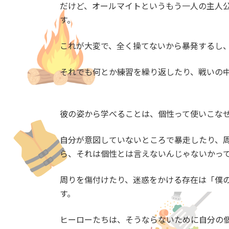
だけど、オールマイトというもう一人の主人
す。
これが大変で、全く操てないから暴発するし
それでも何とか練習を繰り返したり、戦いの
彼の姿から学べることは、個性って使いこな
自分が意図していないところで暴走したり、
ら、それは個性とは言えないんじゃないかっ
周りを傷付けたり、迷惑をかける存在は「僕
す。
ヒーローたちは、そうならないために自分の