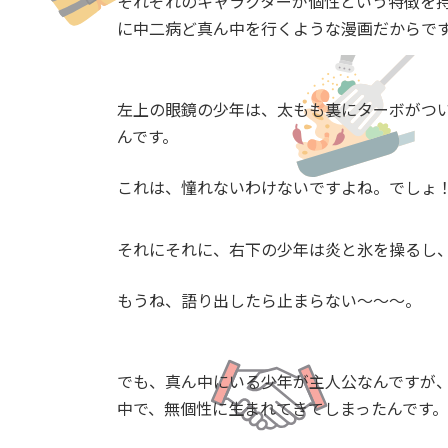
それぞれのキャラクターが個性という特徴を
に中二病ど真ん中を行くような漫画だからで
左上の眼鏡の少年は、太もも裏にターボがつ
んです。
これは、憧れないわけないですよね。でしょ
それにそれに、右下の少年は炎と氷を操るし
もうね、語り出したら止まらない～～～。
でも、真ん中にいる少年が主人公なんですが
中で、無個性に生まれてきてしまったんです。