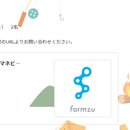
ト） 2名
のURLよりお問い合わせください。
マネビ―