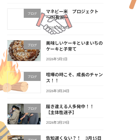
マネビー米 プロジェクト
ブログ
～IN長浜～
2026年5月21日
美味しいケーキといまいちの
ブログ
ケーキと子育て
2026年5月1日
喧嘩の時こそ、成長のチャン
ブログ
ス！！
2026年3月24日
履き違える人多発中！！
ブログ
【主体性迷子】
2026年3月19日
告知遅くない？！ 3月15日