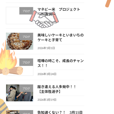
マネビー米 プロジェクト
ブログ
～IN長浜～
2026年5月21日
美味しいケーキといまいちの
ブログ
ケーキと子育て
2026年5月1日
喧嘩の時こそ、成長のチャン
ブログ
ス！！
2026年3月24日
履き違える人多発中！！
ブログ
【主体性迷子】
2026年3月19日
告知遅くない？！ 3月15日