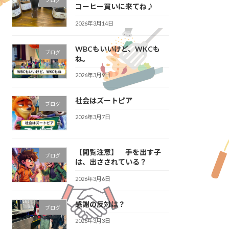
ブログ
コーヒー買いに来てね♪
2026年3月14日
WBCもいいけど、WKCも
ブログ
ね。
2026年3月9日
社会はズートピア
ブログ
2026年3月7日
【閲覧注意】 手を出す子
ブログ
は、出さされている？
2026年3月6日
感謝の反対は？
ブログ
2026年3月3日