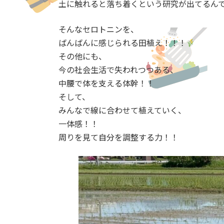
土に触れると落ち着くという研究が出てるん
そんなセロトニンを、
ばんばんに感じられる田植え！！！
その他にも、
今の社会生活で失われつつある、
中腰で体を支える体幹！！
そして、
みんなで線に合わせて植えていく、
一体感！！
周りを見て自分を調整する力！！