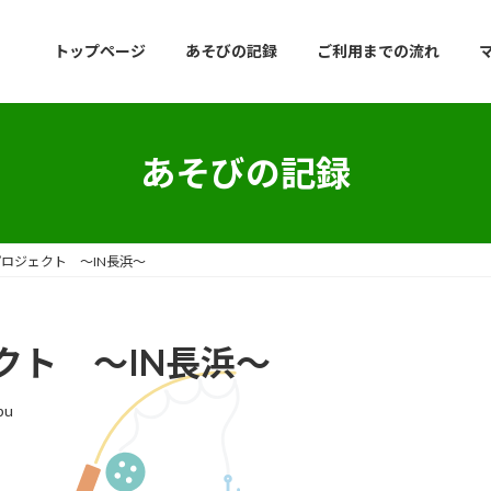
トップページ
あそびの記録
ご利用までの流れ
あそびの記録
ロジェクト ～IN長浜～
クト ～IN長浜～
bu