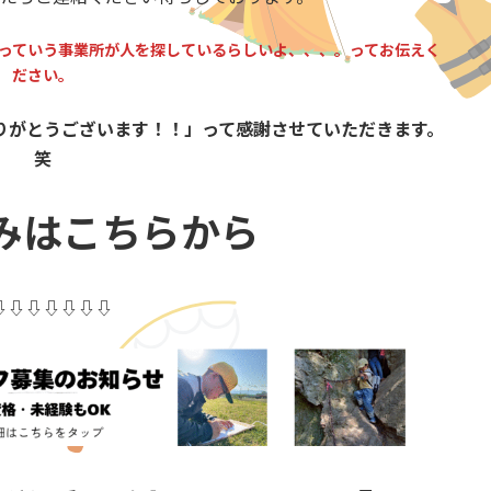
っていう事業所が人を探しているらしいよ、、、。ってお伝えく
ださい。
りがとうございます！！」って感謝させていただきます。
笑
みはこちらから
⇩⇩⇩⇩⇩⇩⇩