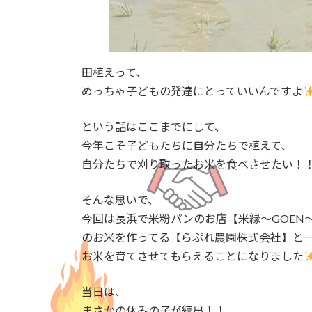
田植えって、
めっちゃ子どもの発達にとっていいんですよ
という話はここまでにして、
今年こそ子どもたちに自分たちで植えて、
自分たちで刈り取ったお米を食べさせたい！
そんな思いで、
今回は長浜で米粉パンのお店【米縁〜GOEN
のお米を作ってる【らぷれ農園株式会社】と
お米を育てさせてもらえることになりました
当日は、
まさかの休みの子が続出！！